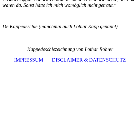
waren da. Sonst hätte ich mich womöglich nicht getraut.“
De Kappedeschle (manchmal auch Lothar Rapp genannt)
Kappedeschlezeichnung von Lothar Rohrer
IMPRESSUM
DISCLAIMER & DATENSCHUTZ
Copyright © 2017 Hanselegruppe Radolfzell